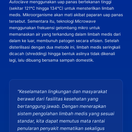
Autoclave
menggunakan uap panas bertekanan tinggi
(sekitar 121°C hingga 134°C) untuk mensterilkan limbah
medis. Mikroorganisme akan mati akibat paparan uap panas
tersebut. Sementara itu, teknologi
Microwave
menggunakan frekuensi gelombang mikro untuk
memanaskan air yang terkandung dalam limbah medis dari
dalam ke luar, membunuh patogen secara efisien. Setelah
disterilisasi dengan dua metode ini, limbah medis seringkali
dicacah (shredding) hingga bentuk aslinya tidak dikenali
lagi, lalu dibuang bersama sampah domestik.
"Keselamatan lingkungan dan masyarakat
berawal dari fasilitas kesehatan yang
bertanggung jawab. Dengan menerapkan
sistem pengolahan limbah medis yang sesuai
standar, kita dapat memutus mata rantai
penularan penyakit mematikan sekaligus