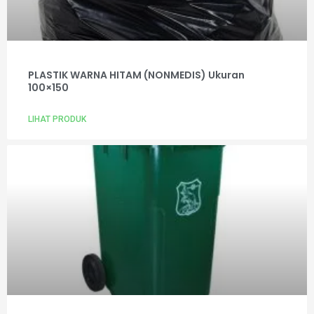
PLASTIK WARNA HITAM (NONMEDIS) Ukuran
100×150
LIHAT PRODUK