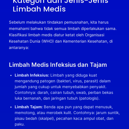
Kategori dan Jenis-Jenis
Limbah Medis
Sebelum melakukan tindakan pemusnahan, kita harus
memahami bahwa tidak semua limbah diperlakukan sama.
Klasifikasi limbah medis diatur ketat oleh Organisasi
Kesehatan Dunia (WHO) dan Kementerian Kesehatan, di
antaranya:
Limbah Medis Infeksius dan Tajam
Limbah Infeksius:
Limbah yang diduga kuat
mengandung patogen (bakteri, virus, parasit) dalam
jumlah yang cukup untuk menyebabkan penyakit.
Contohnya: darah, cairan tubuh, swab, perban bekas
luka bernanah, dan jaringan tubuh (patologis).
Limbah Tajam:
Benda apa pun yang dapat menusuk,
memotong, atau merobek kulit. Contohnya: jarum suntik,
pisau bedah (skalpel), pecahan kaca ampul obat, dan
paku.