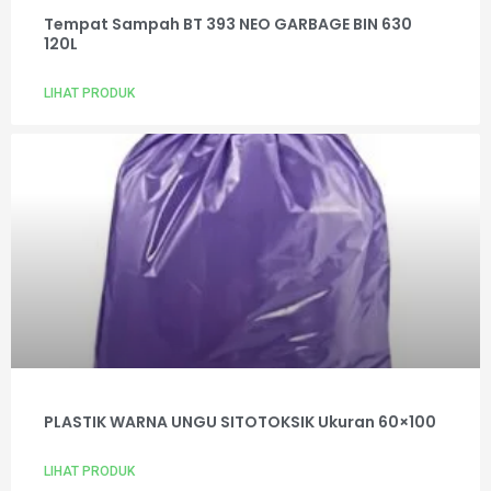
Tempat Sampah BT 393 NEO GARBAGE BIN 630
120L
LIHAT PRODUK
PLASTIK WARNA UNGU SITOTOKSIK Ukuran 60×100
LIHAT PRODUK