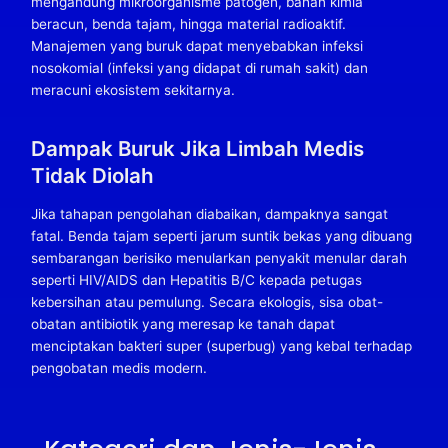
mengandung mikroorganisme patogen, bahan kimia
beracun, benda tajam, hingga material radioaktif.
Manajemen yang buruk dapat menyebabkan infeksi
nosokomial (infeksi yang didapat di rumah sakit) dan
meracuni ekosistem sekitarnya.
Dampak Buruk Jika Limbah Medis
Tidak Diolah
Jika tahapan pengolahan diabaikan, dampaknya sangat
fatal. Benda tajam seperti jarum suntik bekas yang dibuang
sembarangan berisiko menularkan penyakit menular darah
seperti HIV/AIDS dan Hepatitis B/C kepada petugas
kebersihan atau pemulung. Secara ekologis, sisa obat-
obatan antibiotik yang meresap ke tanah dapat
menciptakan bakteri super (superbug) yang kebal terhadap
pengobatan medis modern.