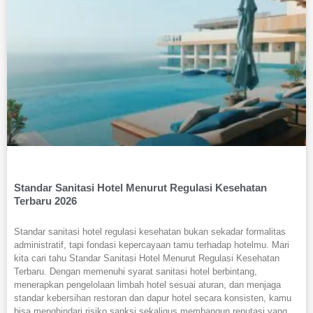
Standar Sanitasi Hotel Menurut Regulasi Kesehatan
Terbaru 2026
Standar sanitasi hotel regulasi kesehatan bukan sekadar formalitas
administratif, tapi fondasi kepercayaan tamu terhadap hotelmu. Mari
kita cari tahu Standar Sanitasi Hotel Menurut Regulasi Kesehatan
Terbaru. Dengan memenuhi syarat sanitasi hotel berbintang,
menerapkan pengelolaan limbah hotel sesuai aturan, dan menjaga
standar kebersihan restoran dan dapur hotel secara konsisten, kamu
bisa menghindari risiko sanksi sekaligus membangun reputasi yang