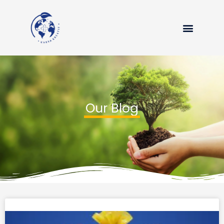
Menu
Our Blog