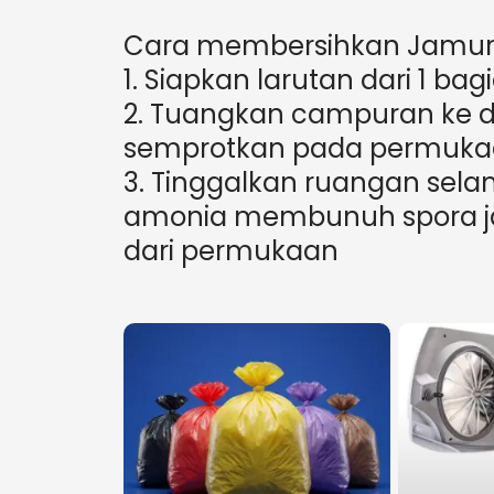
Cara membersihkan Jamur
1. Siapkan larutan dari 1 bag
2. Tuangkan campuran ke d
semprotkan pada permuka
3. Tinggalkan ruangan sel
amonia membunuh spora ja
dari permukaan