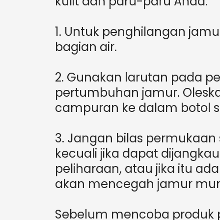
kulit dan paru-paru Anda.
1. Untuk penghilangan jamur
bagian air.
2. Gunakan larutan pada 
pertumbuhan jamur. Oleska
campuran ke dalam botol s
3. Jangan bilas permukaan
kecuali jika dapat dijangka
peliharaan, atau jika itu a
akan mencegah jamur munc
Sebelum mencoba produk pe