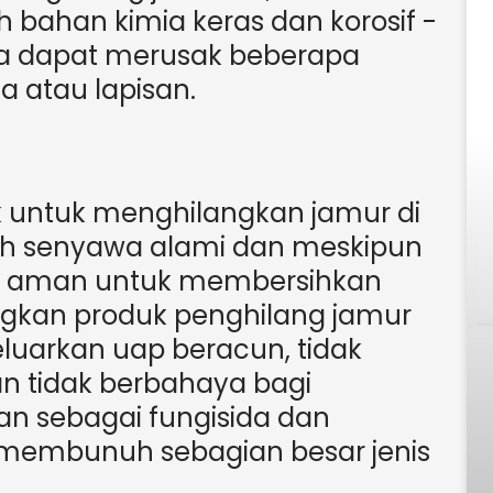
bahan kimia keras dan korosif -
uga dapat merusak beberapa
a atau lapisan.
ik untuk menghilangkan jamur di
lah senyawa alami dan meskipun
kup aman untuk membersihkan
ngkan produk penghilang jamur
eluarkan uap beracun, tidak
an tidak berbahaya bagi
an sebagai fungisida dan
t membunuh sebagian besar jenis