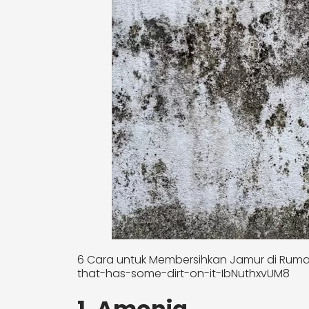
6 Cara untuk Membersihkan Jamur di Rumah
that-has-some-dirt-on-it-IbNuthxvUM8
1. Amonia