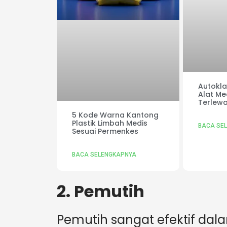
Autoklaf
Alat Me
Terlewa
5 Kode Warna Kantong
Plastik Limbah Medis
BACA SE
Sesuai Permenkes
BACA SELENGKAPNYA
2. Pemutih
Pemutih sangat efektif d