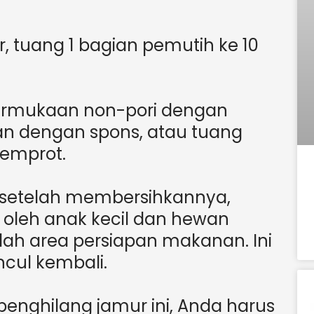
, tuang 1 bagian pemutih ke 10
permukaan non-pori dengan
n dengan spons, atau tuang
emprot.
 setelah membersihkannya,
u oleh anak kecil dan hewan
dalah area persiapan makanan. Ini
ul kembali.
nghilang jamur ini, Anda harus