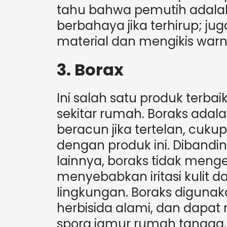
tahu bahwa pemutih adalah 
berbahaya jika terhirup; j
material dan mengikis warn
3. Borax
Ini salah satu produk terba
sekitar rumah. Boraks ada
beracun jika tertelan, cu
dengan produk ini. Dibandi
lainnya, boraks tidak meng
menyebabkan iritasi kulit d
lingkungan. Boraks digunak
herbisida alami, dan dapa
spora jamur rumah tangga.