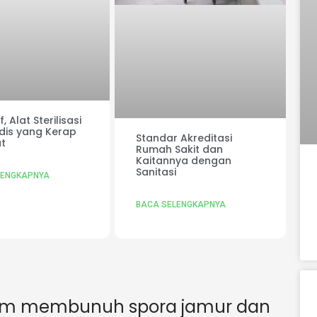
, Alat Sterilisasi
dis yang Kerap
Standar Akreditasi
t
Rumah Sakit dan
Kaitannya dengan
Sanitasi
LENGKAPNYA
BACA SELENGKAPNYA
alam membunuh spora jamur dan