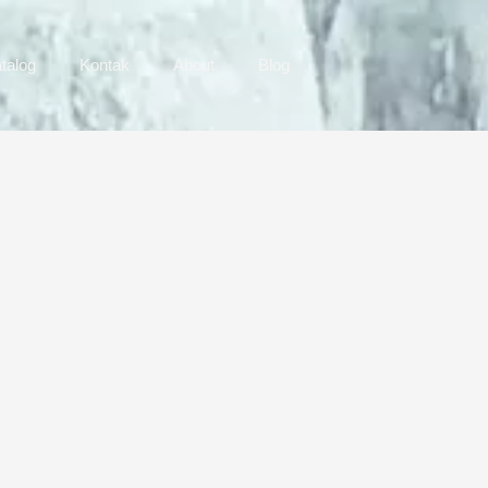
talog
Kontak
About
Blog