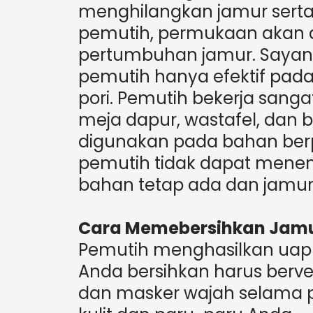
menghilangkan jamur sert
pemutih, permukaan akan d
pertumbuhan jamur. Sayang
pemutih hanya efektif pa
pori. Pemutih bekerja sanga
meja dapur, wastafel, dan 
digunakan pada bahan berpo
pemutih tidak dapat menem
bahan tetap ada dan jamur
Cara Memebersihkan Jamu
Pemutih menghasilkan uap 
Anda bersihkan harus berven
dan masker wajah selama 