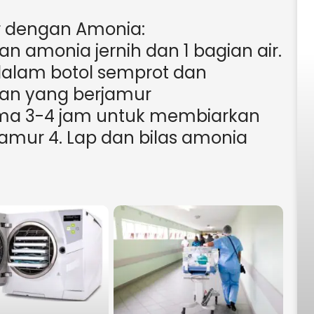
 dengan Amonia:
ian amonia jernih dan 1 bagian air.
alam botol semprot dan
an yang berjamur
ama 3-4 jam untuk membiarkan
mur 4. Lap dan bilas amonia