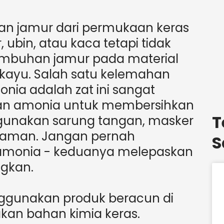
n jamur dari permukaan keras
 ubin, atau kaca tetapi tidak
umbuhan jamur pada material
u kayu. Salah satu kelemahan
ia adalah zat ini sangat
an amonia untuk membersihkan
T
 gunakan sarung tangan, masker
gaman. Jangan pernah
S
monia - keduanya melepaskan
ngkan.
nggunakan produk beracun di
n bahan kimia keras.