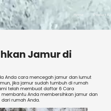
Home
Product Ka
hkan Jamur di
ada Anda cara mencegah jamur dan lumut
amun, jika jamur sudah tumbuh di rumah
Kami telah membuat daftar 6 Cara
k membantu Anda membersihkan jamur dan
 dari rumah Anda.