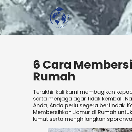
6 Cara Membersi
Rumah
Terakhir kali kami membagikan kep
serta menjaga agar tidak kembali. N
Anda, Anda perlu segera bertindak. 
Membersihkan Jamur di Rumah untu
lumut serta menghilangkan sporanya