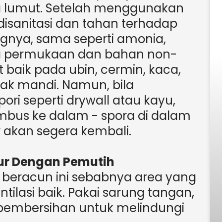
a lumut. Setelah menggunakan
isanitasi dan tahan terhadap
nya, sama seperti amonia,
da permukaan dan bahan non-
t baik pada ubin, cermin, kaca,
bak mandi. Namun, bila
ri seperti drywall atau kayu,
bus ke dalam - spora di dalam
 akan segera kembali.
r Dengan Pemutih
beracun ini sebabnya area yang
tilasi baik. Pakai sarung tangan,
pembersihan untuk melindungi