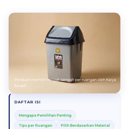
Panduan memilih tempat sampah per ruangan oleh Karya
Kreatif
DAFTAR ISI
Mengapa Pemilihan Penting
Tips per Ruangan
Pilih Berdasarkan Material