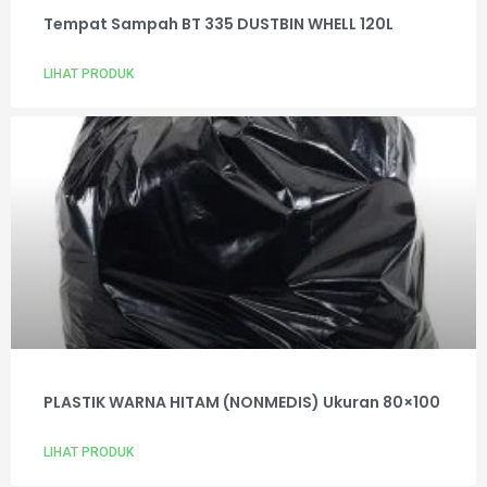
Tempat Sampah BT 335 DUSTBIN WHELL 120L
LIHAT PRODUK
PLASTIK WARNA HITAM (NONMEDIS) Ukuran 80×100
LIHAT PRODUK