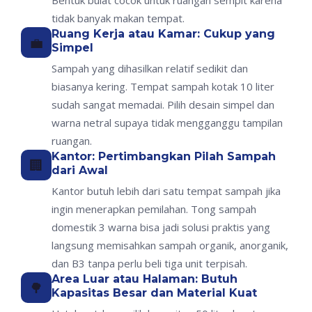
Bentuk bulat cocok untuk ruangan sempit karena
tidak banyak makan tempat.
Ruang Kerja atau Kamar: Cukup yang
💼
Simpel
Sampah yang dihasilkan relatif sedikit dan
biasanya kering. Tempat sampah kotak 10 liter
sudah sangat memadai. Pilih desain simpel dan
warna netral supaya tidak mengganggu tampilan
ruangan.
Kantor: Pertimbangkan Pilah Sampah
🏢
dari Awal
Kantor butuh lebih dari satu tempat sampah jika
ingin menerapkan pemilahan. Tong sampah
domestik 3 warna bisa jadi solusi praktis yang
langsung memisahkan sampah organik, anorganik,
dan B3 tanpa perlu beli tiga unit terpisah.
Area Luar atau Halaman: Butuh
🌳
Kapasitas Besar dan Material Kuat