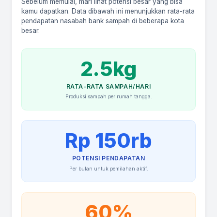
Sebelum memulai, mari lihat potensi besar yang bisa
kamu dapatkan. Data dibawah ini menunjukkan rata-rata
pendapatan nasabah bank sampah di beberapa kota
besar.
2.5kg
RATA-RATA SAMPAH/HARI
Produksi sampah per rumah tangga.
Rp 150rb
POTENSI PENDAPATAN
Per bulan untuk pemilahan aktif.
60%