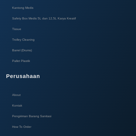
Kantong Medis
Safety Box Medis 5L dan 12,5L Karya Kreatif​
Tissue
Trolley Cleaning
Barrel (Drums)
Pallet Plastik
Perusahaan
About
Kontak
Pengiriman Barang Sanitasi
How To Order