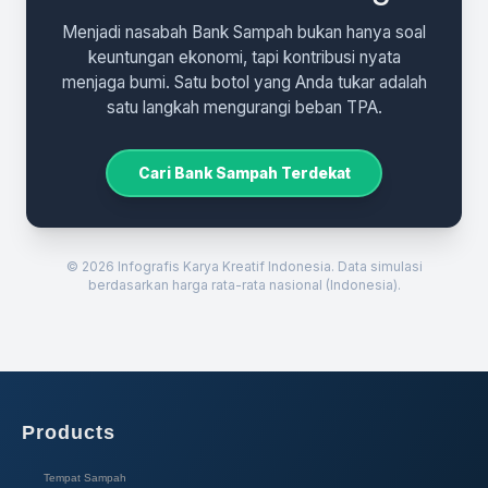
Menjadi nasabah Bank Sampah bukan hanya soal
keuntungan ekonomi, tapi kontribusi nyata
menjaga bumi. Satu botol yang Anda tukar adalah
satu langkah mengurangi beban TPA.
Cari Bank Sampah Terdekat
© 2026 Infografis Karya Kreatif Indonesia. Data simulasi
berdasarkan harga rata-rata nasional (Indonesia).
Products
Tempat Sampah