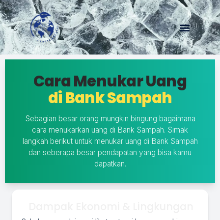
Menu
Cara Menukar Uang
di Bank Sampah
Sebagian besar orang mungkin bingung bagaimana
cara menukarkan uang di Bank Sampah. Simak
langkah berikut untuk menukar uang di Bank Sampah
dan seberapa besar pendapatan yang bisa kamu
dapatkan.
Dampak Ekonomi & Lingkungan