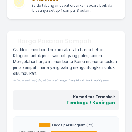
💰
Saldo tabungan dapat dicairkan secara berkala
(biasanya setiap 1 sampai 3 bulan).
Harga Pasaran Sampah
Grafik ini membandingkan rata-rata harga beli per
Kilogram untuk jenis sampah yang paling umum.
Mengetahui harga ini membantu Kamu memprioritaskan
jenis sampah mana yang paling menguntungkan untuk
dikumpulkan.
*Harga estimasi, dapat berubah tergantung lokasi dan kondisi pasar.
Komoditas Termahal:
Tembaga / Kuningan