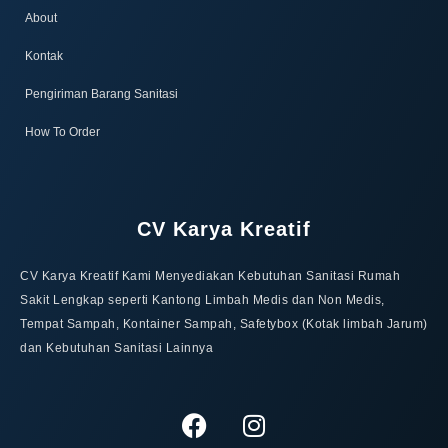
About
Kontak
Pengiriman Barang Sanitasi
How To Order
CV Karya Kreatif
CV Karya Kreatif Kami Menyediakan Kebutuhan Sanitasi Rumah
Sakit Lengkap seperti Kantong Limbah Medis dan Non Medis,
Tempat Sampah, Kontainer Sampah, Safetybox (Kotak limbah Jarum)
dan Kebutuhan Sanitasi Lainnya
F
I
a
n