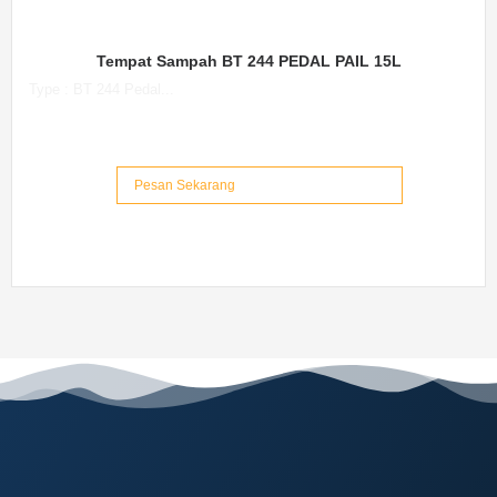
Tempat Sampah BT 244 PEDAL PAIL 15L
Type : BT 244 Pedal...
Pesan Sekarang