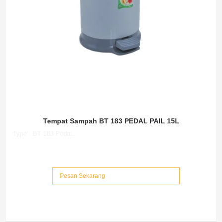
Tempat Sampah BT 183 PEDAL PAIL 15L
Type : BT 183 Pedal...
Pesan Sekarang