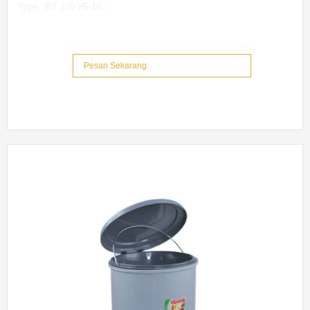
Type : BT 270 H5-18...
Pesan Sekarang