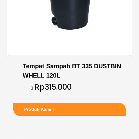
Tempat Sampah BT 335 DUSTBIN
WHELL 120L
Rp315.000
Produk Kami :
Type : BT 335 DUTSBIN (WHELL)
Material : Plastik