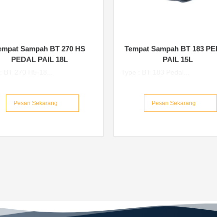
empat Sampah BT 270 HS
Tempat Sampah BT 183 P
PEDAL PAIL 18L
PAIL 15L
: BT 270 H5-18...
Type : BT 183 Pedal...
Pesan Sekarang
Pesan Sekarang