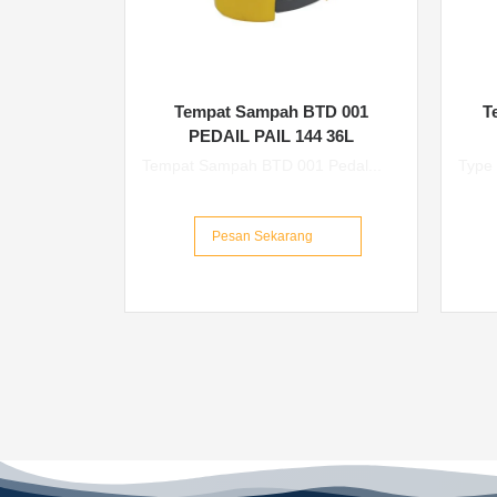
T
Tempat Sampah BTD 001
PEDAIL PAIL 144 36L
Type 
Tempat Sampah BTD 001 Pedal...
Pesan Sekarang