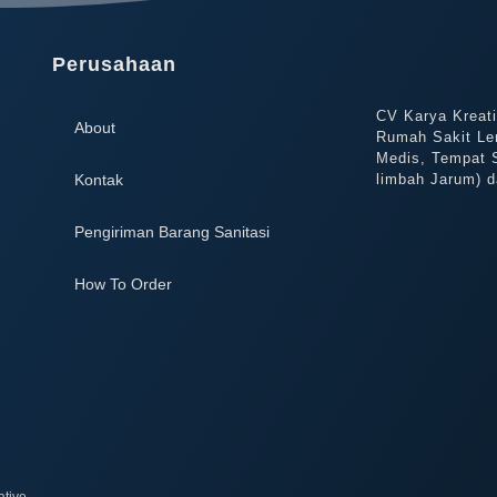
Perusahaan
CV Karya Kreat
About
Rumah Sakit Le
Medis, Tempat 
Kontak
limbah Jarum) d
Pengiriman Barang Sanitasi
How To Order