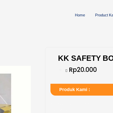
Home
Product Ka
KK SAFETY BO
Rp20.000
Produk Kami :
Material : Karton Duplex
Kapasitas : 12.5L