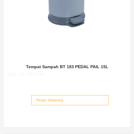
Tempat Sampah BT 183 PEDAL PAIL 15L
Type : BT 183 Pedal...
Pesan Sekarang