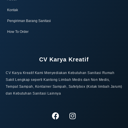
Kontak
Pengiriman Barang Sanitasi
How To Order
CV Karya Kreatif
CV Karya Kreatif Kami Menyediakan Kebutuhan Sanitasi Rumah
Sakit Lengkap seperti Kantong Limbah Medis dan Non Medis,
Tempat Sampah, Kontainer Sampah, Safetybox (Kotak limbah Jarum)
dan Kebutuhan Sanitasi Lainnya
F
I
a
n
c
s