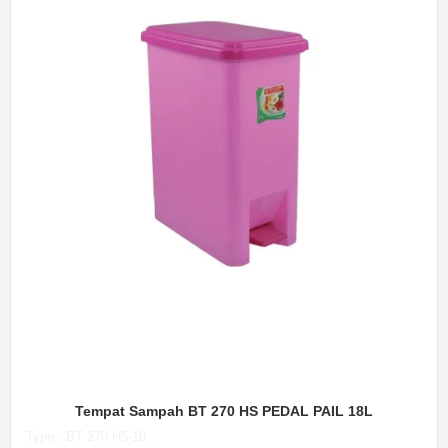
Tempat Sampah BT 270 HS PEDAL PAIL 18L
Type : BT 270 H5-18...