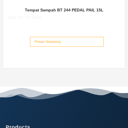
Tempat Sampah BT 244 PEDAL PAIL 15L
Type : BT 244 Pedal...
Pesan Sekarang
Products