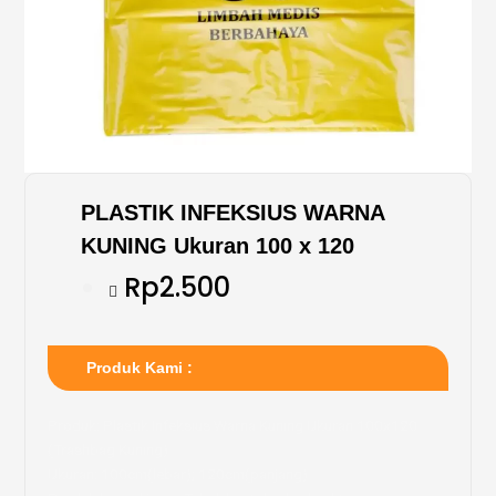
PLASTIK INFEKSIUS WARNA
KUNING Ukuran 100 x 120
Rp2.500
Produk Kami :
Produk: Plastik Infeksius Warna Kuning Ukuran 100x120
(Trashbag Kuning)
Ukuran: 100cm(lebar); 120cm(panjang)