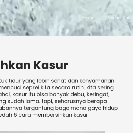
Home
Product Kata
ihkan Kasur
tuk tidur yang lebih sehat dan kenyamanan
mencuci seprei kita secara rutin, kita sering
al, kasur itu bisa banyak debu, keringat,
ang sudah lama. tapi, seharusnya berapa
awabannya tergantung bagaimana gaya hidup
bedah 6 cara membersihkan kasur