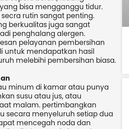
 yang bisa mengganggu tidur.
ecra rutin sangat penting.
ng berkualitas juga sangat
adi penghalang alergen.
esan pelayanan pembersihan
ali untuk mendapatkan hasil
uh melebihi pembersihan biasa.
han
tau minum di kamar atau punya
an susu atau jus, atau
saat malam. pertimbangkan
u secara menyeluruh setiap dua
ni dapat mencegah noda dan