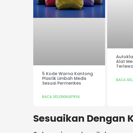
Autoklaf
Alat Me
Terlewa
5 Kode Warna Kantong
Plastik Limbah Medis
BACA SE
Sesuai Permenkes
BACA SELENGKAPNYA
Sesuaikan Dengan