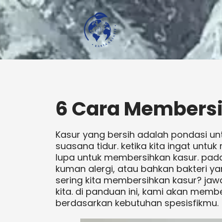
6 Cara Members
Kasur yang bersih adalah pondasi un
suasana tidur. ketika kita ingat untuk 
lupa untuk membersihkan kasur. padah
kuman alergi, atau bahkan bakteri y
sering kita membersihkan kasur? j
kita. di panduan ini, kami akan mem
berdasarkan kebutuhan spesisfikmu.