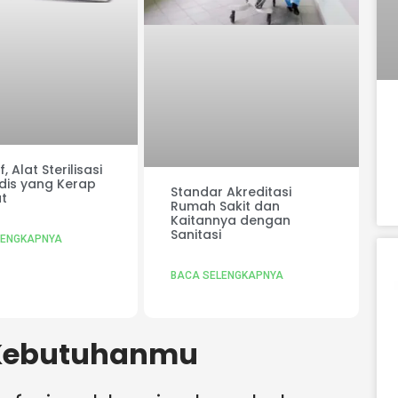
, Alat Sterilisasi
dis yang Kerap
Standar Akreditasi
t
Rumah Sakit dan
Kaitannya dengan
Sanitasi
LENGKAPNYA
BACA SELENGKAPNYA
 Kebutuhanmu