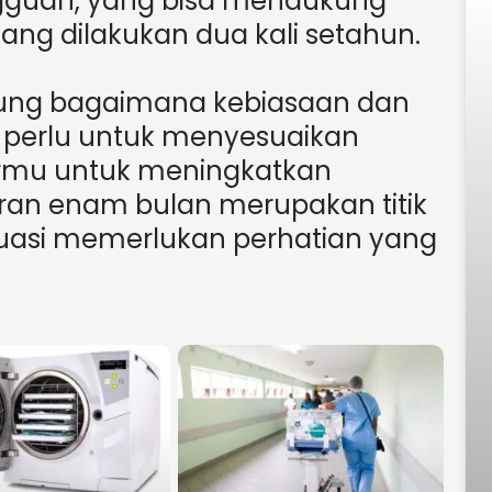
gguan, yang bisa mendukung
ng dilakukan dua kali setahun.
tung bagaimana kebiasaan dan
 perlu untuk menyesuaikan
urmu untuk meningkatkan
uran enam bulan merupakan titik
tuasi memerlukan perhatian yang