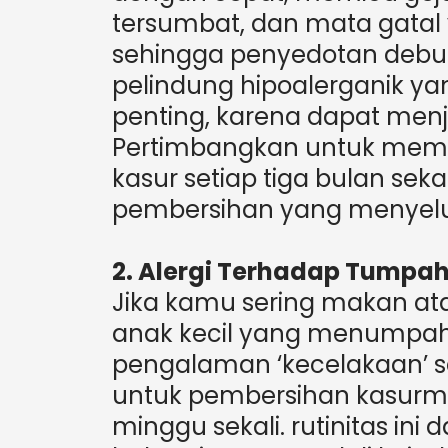
tersumbat, dan mata gatal
sehingga penyedotan debu s
pelindung hipoalerganik ya
penting, karena dapat menj
Pertimbangkan untuk mem
kasur setiap tiga bulan sek
pembersihan yang menyelur
2. Alergi Terhadap Tumpa
Jika kamu sering makan a
anak kecil yang menumpahk
pengalaman ‘kecelakaan’ 
untuk pembersihan kasurm
minggu sekali. rutinitas i