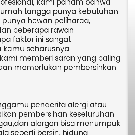
rofesional, kami paham bahwa
rumah tangga punya kebutuhan
 punya hewan peliharaa,
 dan beberapa rawan
a faktor ini sangat
 kamu seharusnya
 kami memberi saran yang paling
m dan memerlukan pembersihkan
nggamu penderita alergi atau
ikan pembersihan keseluruhan
Tungau,dan alergen bisa menumpuk
a seperti bersin, hidung