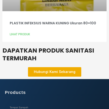
PLASTIK INFEKSIUS WARNA KUNING Ukuran 80×100
LIHAT PRODUK
DAPATKAN PRODUK SANITASI
TERMURAH
Hubungi Kami Sekarang
Products
Tempat Sampah