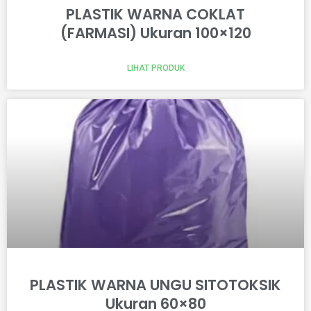
PLASTIK WARNA COKLAT
(FARMASI) Ukuran 100×120
LIHAT PRODUK
PLASTIK WARNA UNGU SITOTOKSIK
Ukuran 60×80