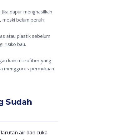
 Jika dapur menghasilkan
, meski belum penuh.
as atau plastik sebelum
 risiko bau.
an kain microfiber yang
bisa menggores permukaan.
g Sudah
arutan air dan cuka