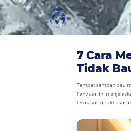
7 Cara M
Tidak Ba
Tempat sampah bau mes
Panduan ini menjelask
termasuk tips khusus u