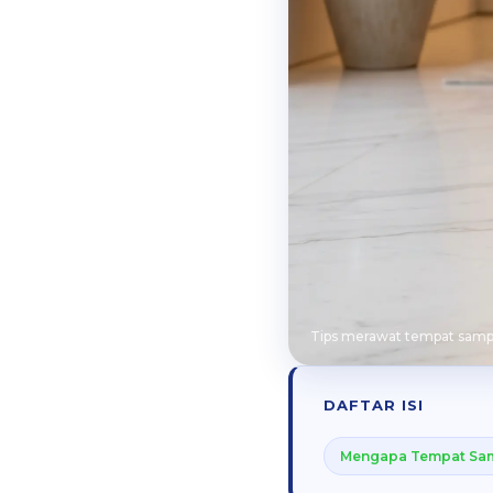
Tips merawat tempat sampa
DAFTAR ISI
Mengapa Tempat Sa