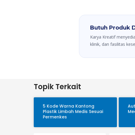
Butuh Produk D
Karya Kreatif menyedia
klinik, dan fasilitas ke
Topik Terkait
5 Kode Warna Kantong
Aut
Plastik Limbah Medis Sesuai
Med
Permenkes