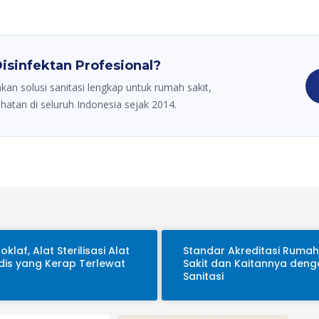
isinfektan Profesional?
kan solusi sanitasi lengkap untuk rumah sakit,
sehatan di seluruh Indonesia sejak 2014.
oklaf, Alat Sterilisasi Alat
Standar Akreditasi Rumah
is yang Kerap Terlewat
Sakit dan Kaitannya den
Sanitasi