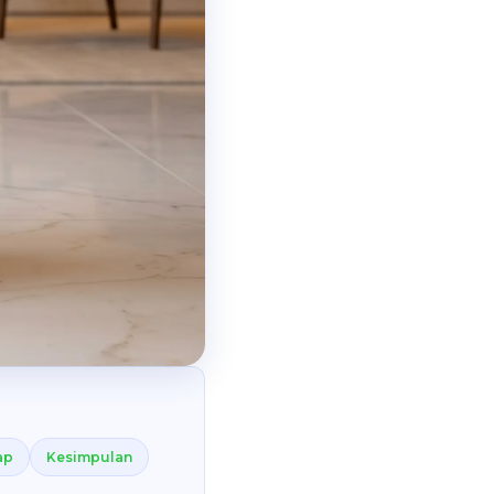
ap
Kesimpulan