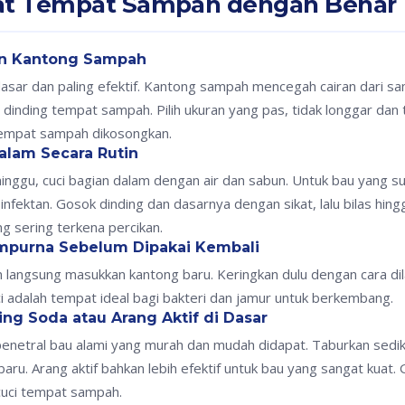
at Tempat Sampah dengan Benar
kan Kantong Sampah
asar dan paling efektif. Kantong sampah mencegah cairan dari s
inding tempat sampah. Pilih ukuran yang pas, tidak longgar dan 
 tempat sampah dikosongkan.
Dalam Secara Rutin
minggu, cuci bagian dalam dengan air dan sabun. Untuk bau yang 
infektan. Gosok dinding dan dasarnya dengan sikat, lalu bilas hing
ng sering terkena percikan.
empurna Sebelum Dipakai Kembali
an langsung masukkan kantong baru. Keringkan dulu dengan cara di
i adalah tempat ideal bagi bakteri dan jamur untuk berkembang.
ing Soda atau Arang Aktif di Dasar
penetral bau alami yang murah dan mudah didapat. Taburkan sedik
u. Arang aktif bahkan lebih efektif untuk bau yang sangat kuat. 
ncuci tempat sampah.