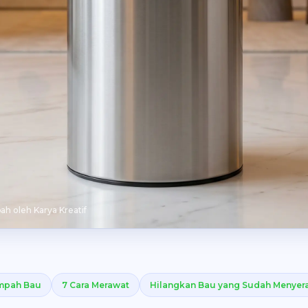
h oleh Karya Kreatif
mpah Bau
7 Cara Merawat
Hilangkan Bau yang Sudah Menyer