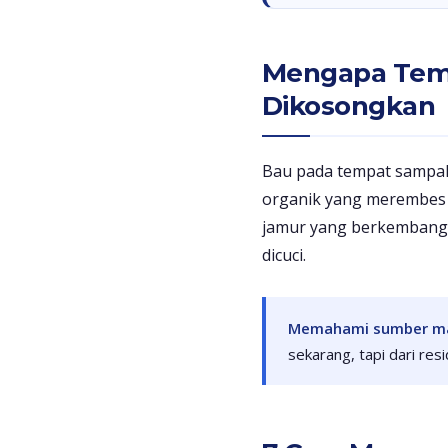
Mengapa Temp
Dikosongkan
Bau pada tempat sampah
organik yang merembes 
jamur yang berkembang d
dicuci.
Memahami sumber masa
sekarang, tapi dari res