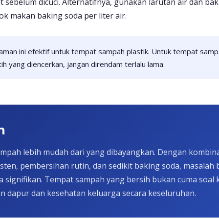
 sebelum dicuci. Alternatifnya, gunakan larutan air dan b
k makan baking soda per liter air.
an ini efektif untuk tempat sampah plastik. Untuk tempat sampa
ih yang diencerkan, jangan direndam terlalu lama.
n
mpah lebih mudah dari yang dibayangkan. Dengan kombin
ten, pembersihan rutin, dan sedikit baking soda, masalah 
a signifikan. Tempat sampah yang bersih bukan cuma soal 
an dapur dan kesehatan keluarga secara keseluruhan.