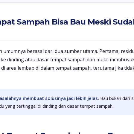
at Sampah Bisa Bau Meski Suda
 umumnya berasal dari dua sumber utama. Pertama, residu
ke dinding atau dasar tempat sampah dan mulai membusuk.
i area lembap di dalam tempat sampah, terutama jika tidak
lahnya membuat solusinya jadi lebih jelas.
Bau bukan dari 
idu yang tertinggal di dinding dan dasar tempat sampah.