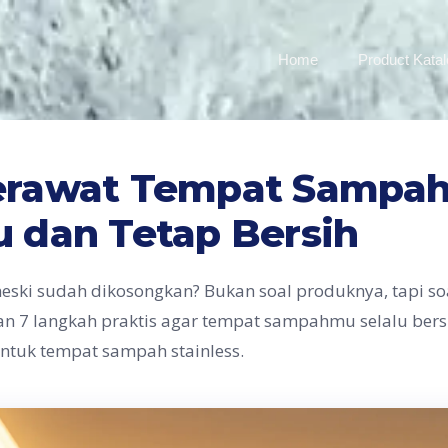
Home
Product Kata
erawat Tempat Sampah
u dan Tetap Bersih
ki sudah dikosongkan? Bukan soal produknya, tapi so
an 7 langkah praktis agar tempat sampahmu selalu bers
ntuk tempat sampah stainless.