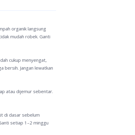
ampah organik langsung
tidak mudah robek. Ganti
sudah cukup menyengat,
ga bersih. Jangan lewatkan
lap atau dijemur sebentar.
it di dasar sebelum
Ganti setiap 1–2 minggu