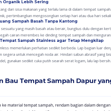
 Organik Lebih Sering
tang dari sisa makanan yang terlalu lama di dalam tempat sampah.
ik, pertimbangkan mengosongkan setiap hari atau dua hari sekali
buang Sampah Basah Tanpa Kantong
 sesuatu yang masih basah atau berair, bungkus dulu dengan kert
cegah cairan merembes ke dinding tempat sampah dan mengurangi
 Tempat Sampah Stainless agar Tetap Mengkilap
less memerlukan perhatian sedikit berbeda. Lap bagian luar deng
kan segera untuk mencegah noda air. Hindari sabun abrasif yang 
, gunakan sedikit cuka putih searah serat logam, lalu lap bersih.
an Bau Tempat Sampah Dapur yan
 ke material tempat sampah, rendam bagian dalam dengan l