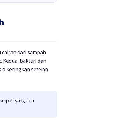
h
 cairan dari sampah
 Kedua, bakteri dan
 dikeringkan setelah
sampah yang ada