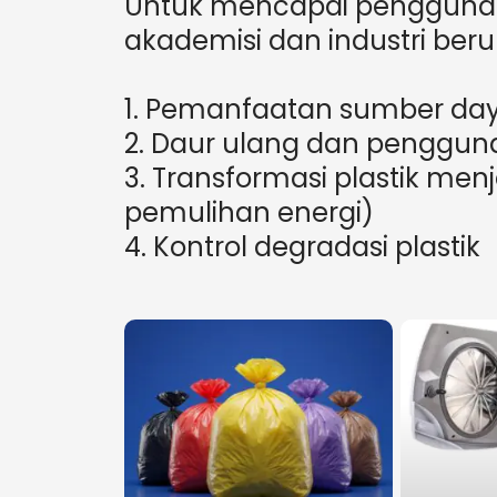
Untuk mencapai penggunaan
akademisi dan industri ber
1. Pemanfaatan sumber daya
2. Daur ulang dan pengguna
3. Transformasi plastik menj
pemulihan energi)
4. Kontrol degradasi plastik