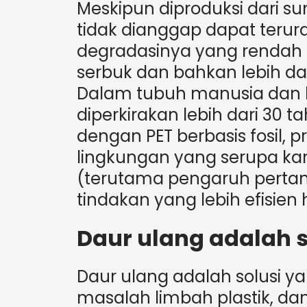
Meskipun diproduksi dari s
tidak dianggap dapat terura
degradasinya yang rendah (
serbuk dan bahkan lebih da
Dalam tubuh manusia dan 
diperkirakan lebih dari 30 ta
dengan PET berbasis fosil, p
lingkungan yang serupa kar
(terutama pengaruh pertania
tindakan yang lebih efisien 
Daur ulang adalah so
Daur ulang adalah solusi ya
masalah limbah plastik, dan