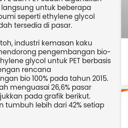
 langsung untuk beberapa
mi seperti ethylene glycol
dah tersedia di pasar.
oh, industri kemasan kaku
 mendorong pengembangan bio-
thylene glycol untuk PET berbasis
dengan rencana
gan bio 100% pada tahun 2015.
elah menguasai 26,6% pasar
njukkan pada grafik berikut.
an tumbuh lebih dari 42% setiap