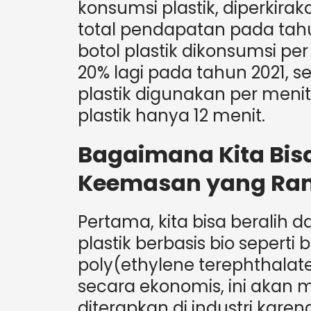
konsumsi plastik, diperkirak
total pendapatan pada tahun
botol plastik dikonsumsi pe
20% lagi pada tahun 2021, s
plastik digunakan per meni
plastik hanya 12 menit.
Bagaimana Kita Bis
Keemasan yang Ra
Pertama, kita bisa beralih da
plastik berbasis bio seperti
poly(ethylene terephthalate)
secara ekonomis, ini akan 
diterapkan di industri kare