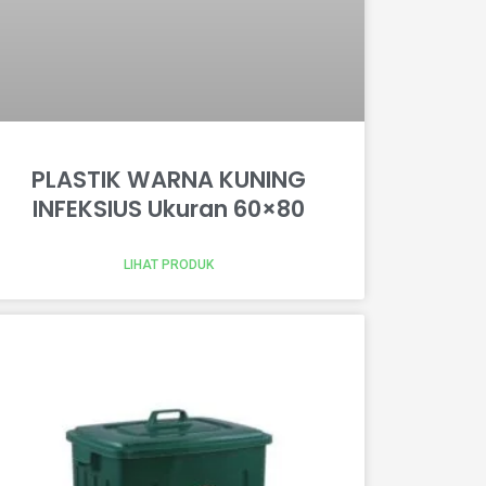
PLASTIK WARNA KUNING
INFEKSIUS Ukuran 60×80
LIHAT PRODUK