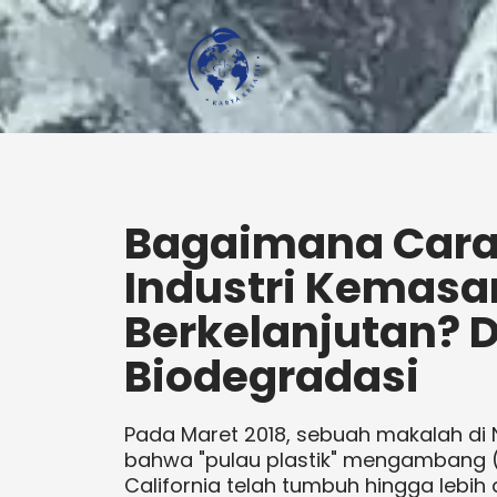
Bagaimana Car
Industri Kemasa
Berkelanjutan? D
Biodegradasi
Pada Maret 2018, sebuah makalah di
bahwa "pulau plastik" mengambang (l
California telah tumbuh hingga lebih da