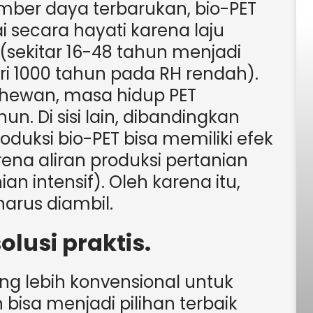
umber daya terbarukan, bio-PET
i secara hayati karena laju
sekitar 16-48 tahun menjadi
ri 1000 tahun pada RH rendah).
hewan, masa hidup PET
hun. Di sisi lain, dibandingkan
roduksi bio-PET bisa memiliki efek
ena aliran produksi pertanian
n intensif). Oleh karena itu,
harus diambil.
lusi praktis.
ng lebih konvensional untuk
 bisa menjadi pilihan terbaik