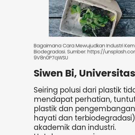
Bagaimana Cara Mewujudkan Industri Kema
Biodegradasi. Sumber: https://unsplash.
9V8n0P7qWSU
Siwen Bi, Universit
Seiring polusi dari plastik t
mendapat perhatian, tuntu
plastik dan pengembangan p
hayati dan terbiodegradas
akademik dan industri.