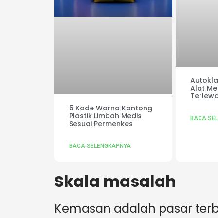
Autoklaf
Alat Me
Terlewa
5 Kode Warna Kantong
Plastik Limbah Medis
BACA SE
Sesuai Permenkes
BACA SELENGKAPNYA
Skala masalah
Kemasan adalah pasar terb