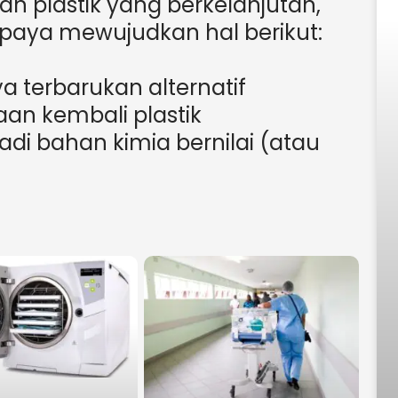
 plastik yang berkelanjutan,
upaya mewujudkan hal berikut:
 terbarukan alternatif
an kembali plastik
adi bahan kimia bernilai (atau