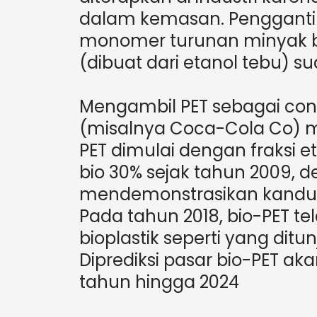
dalam kemasan. Pengganti
monomer turunan minyak bu
(dibuat dari etanol tebu) su
Mengambil PET sebagai cont
(misalnya Coca-Cola Co)
PET dimulai dengan fraksi e
bio 30% sejak tahun 2009, 
mendemonstrasikan kandun
Pada tahun 2018, bio-PET t
bioplastik seperti yang ditu
Diprediksi pasar bio-PET ak
tahun hingga 2024