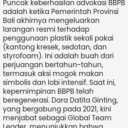
Puncak keberhasilan advokasi BBPB
adalah ketika Pemerintah Provinsi
Bali akhirnya mengeluarkan
larangan resmi terhadap
penggunaan plastik sekali pakai
(kantong kresek, sedotan, dan
styrofoam). Ini adalah buah dari
perjuangan bertahun-tahun,
termasuk aksi mogok makan
simbolis dan lobi intensif. Saat ini,
kepemimpinan BBPB telah
beregenerasi. Dara Datita Ginting,
yang bergabung pada 2021, kini
menjabat sebagai Global Team
Leader, menunjukkan bahwa