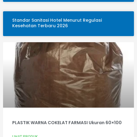
Standar Sanitasi Hotel Menurut Regulasi
Kesehatan Terbaru 2026
PLASTIK WARNA COKELAT FARMASI Ukuran 60×100
LIHAT PRODUK