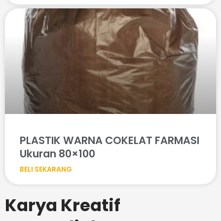
PLASTIK WARNA COKELAT FARMASI
Ukuran 80×100
BELI SEKARANG
Karya Kreatif