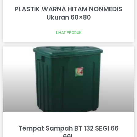
PLASTIK WARNA HITAM NONMEDIS
Ukuran 60×80
LIHAT PRODUK
Tempat Sampah BT 132 SEGI 66
66L