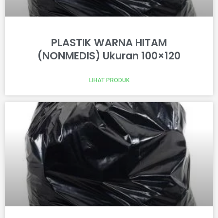
PLASTIK WARNA HITAM
(NONMEDIS) Ukuran 100×120
LIHAT PRODUK