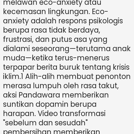
melawan eco-anxiety atau
kecemasan lingkungan. Eco-
anxiety adalah respons psikologis
berupa rasa tidak berdaya,
frustrasi, dan putus asa yang
dialami seseorang—terutama anak
muda—ketika terus-menerus
terpapar berita buruk tentang krisis
iklim.1 Alih-alih membuat penonton
merasa lumpuh oleh rasa takut,
aksi Pandawara memberikan
suntikan dopamin berupa
harapan. Video transformasi
"sebelum dan sesudah"
pembersihan memberikan