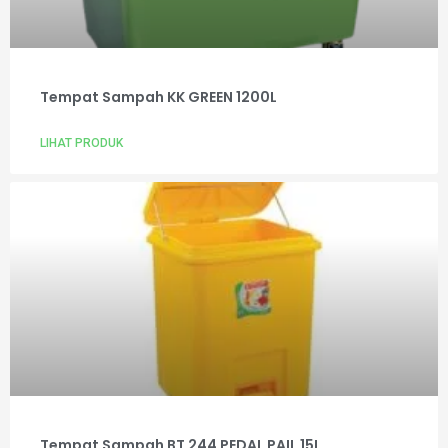
Tempat Sampah KK GREEN 1200L
LIHAT PRODUK
Tempat Sampah BT 244 PEDAL PAIL 15L