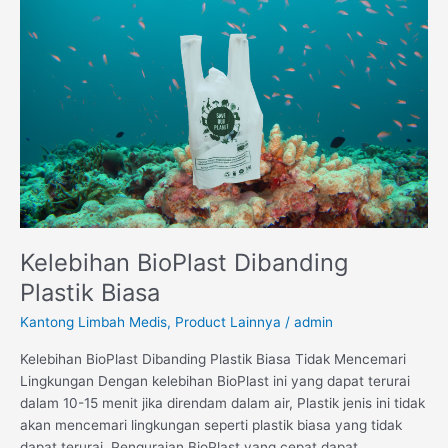
Kelebihan
BioPlast
Dibanding
Plastik
Biasa
Kelebihan BioPlast Dibanding
Plastik Biasa
Kantong Limbah Medis
,
Product Lainnya
/
admin
Kelebihan BioPlast Dibanding Plastik Biasa Tidak Mencemari
Lingkungan Dengan kelebihan BioPlast ini yang dapat terurai
dalam 10-15 menit jika direndam dalam air, Plastik jenis ini tidak
akan mencemari lingkungan seperti plastik biasa yang tidak
dapat terurai. Penguraian BioPlast yang cepat dapat