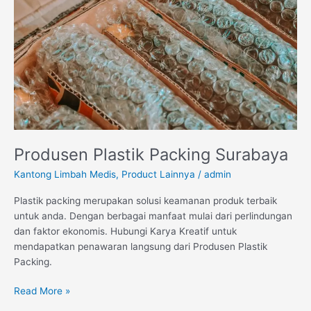
Produsen Plastik Packing Surabaya
Kantong Limbah Medis
,
Product Lainnya
/
admin
Plastik packing merupakan solusi keamanan produk terbaik
untuk anda. Dengan berbagai manfaat mulai dari perlindungan
dan faktor ekonomis. Hubungi Karya Kreatif untuk
mendapatkan penawaran langsung dari Produsen Plastik
Packing.
Read More »