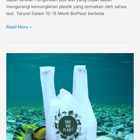
mengurangi kemungkinan plastik yang termakan oleh satwa
laut. Terurai Dalam 10-15 Menit BioPlast berbeda
Read More »
Kenali
BioPlast,
Plastik
Yang
Tidak
Mencemari
Lingkungan