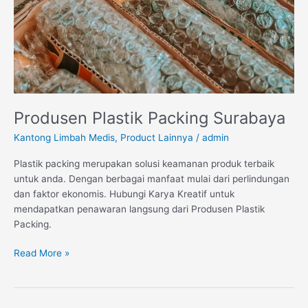
Produsen Plastik Packing Surabaya
Kantong Limbah Medis
,
Product Lainnya
/
admin
Plastik packing merupakan solusi keamanan produk terbaik
untuk anda. Dengan berbagai manfaat mulai dari perlindungan
dan faktor ekonomis. Hubungi Karya Kreatif untuk
mendapatkan penawaran langsung dari Produsen Plastik
Packing.
Read More »