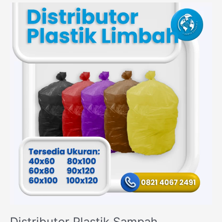
Distributor
Plastik
Sampah
Surabaya
Distributor Plastik Sampah