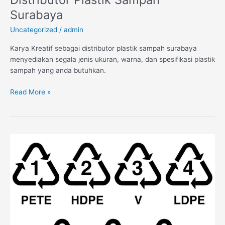
Surabaya
Uncategorized
/
admin
Karya Kreatif sebagai distributor plastik sampah surabaya
menyediakan segala jenis ukuran, warna, dan spesifikasi plastik
sampah yang anda butuhkan.
Read More »
Arti
8
Simbol
Daur
Ulang
Plastik:
Pelajari
Jenis