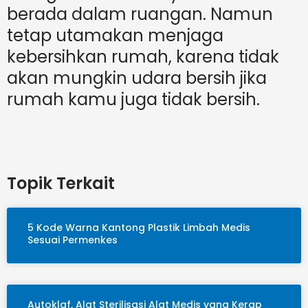
berada dalam ruangan. Namun
tetap utamakan menjaga
kebersihkan rumah, karena tidak
akan mungkin udara bersih jika
rumah kamu juga tidak bersih.
Topik Terkait
5 Kode Warna Kantong Plastik Limbah Medis
Sesuai Permenkes
Autoklaf, Alat Sterilisasi Alat Medis yang Kerap