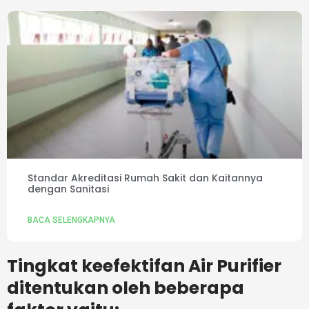
Standar Akreditasi Rumah Sakit dan Kaitannya
dengan Sanitasi
BACA SELENGKAPNYA
Tingkat keefektifan Air Purifier
ditentukan oleh beberapa