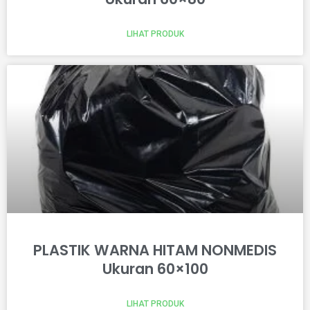
LIHAT PRODUK
PLASTIK WARNA HITAM NONMEDIS
Ukuran 60×100
LIHAT PRODUK