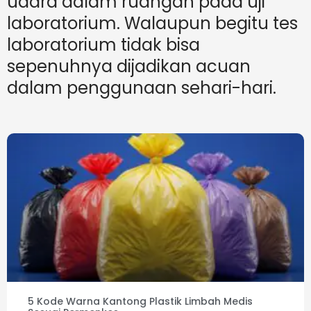
udara dalam ruangan pada uji
laboratorium. Walaupun begitu tes
laboratorium tidak bisa
sepenuhnya dijadikan acuan
dalam penggunaan sehari-hari.
5 Kode Warna Kantong Plastik Limbah Medis