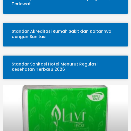
Terlewat
Standar Akreditasi Rumah Sakit dan Kaitannya
dengan Sanitasi
Standar Sanitasi Hotel Menurut Regulasi
Kesehatan Terbaru 2026