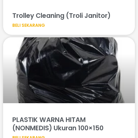
Trolley Cleaning (Troli Janitor)
BELI SEKARANG
PLASTIK WARNA HITAM
(NONMEDIS) Ukuran 100×150
BELI SEKARANG