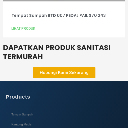
Tempat Sampah BTD 007 PEDAL PAIL S70 243
LIHAT PRODUK
DAPATKAN PRODUK SANITASI
TERMURAH
Hubungi Kami Sekarang
Products
Tempat Sampah
Kantong Medis